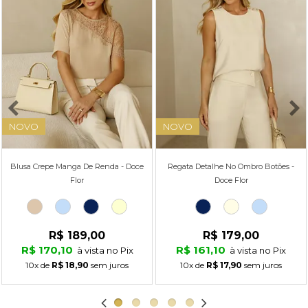
NOVO
NOVO
Blusa Crepe Manga De Renda - Doce
Regata Detalhe No Ombro Botões -
Flor
Doce Flor
R$ 189,00
R$ 179,00
R$ 170,10
R$ 161,10
à vista no Pix
à vista no Pix
10x
de
R$ 18,90
sem juros
10x
de
R$ 17,90
sem juros