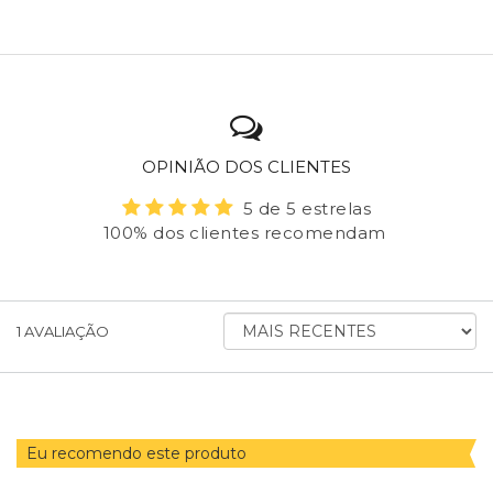
OPINIÃO DOS CLIENTES
5 de 5 estrelas
100% dos clientes recomendam
ORDENAR
1
AVALIAÇÃO
AVALIAÇÕES
POR
Eu recomendo este produto