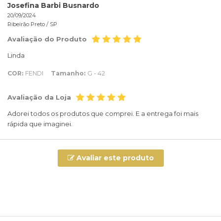
Josefina Barbi Busnardo
20/09/2024
Ribeirão Preto /
SP
Avaliação do Produto
Linda
COR:
FENDI
Tamanho:
G - 42
Avaliação da Loja
Adorei todos os produtos que comprei. E a entrega foi mais
rápida que imaginei.
Avaliar este produto