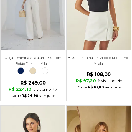
Calça Feminina Alfaiataria Reta com
Blusa Feminina em Viscose Moletinho -
Botão Forrado - Milalai
Milalai
R$ 108,00
R$ 97,20
à vista no Pix
R$ 249,00
10x
de
R$ 10,80
sem juros
R$ 224,10
à vista no Pix
10x
de
R$ 24,90
sem juros