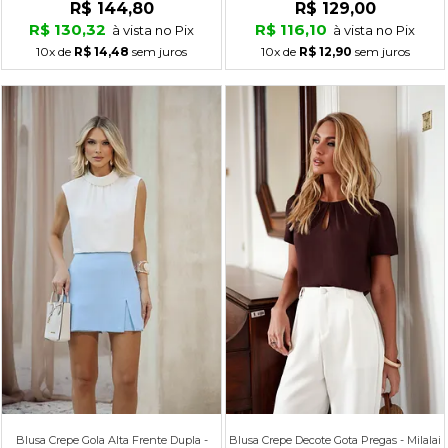
R$ 144,80
R$ 129,00
R$ 130,32
R$ 116,10
à vista no Pix
à vista no Pix
10x
de
R$ 14,48
sem juros
10x
de
R$ 12,90
sem juros
Blusa Crepe Gola Alta Frente Dupla -
Blusa Crepe Decote Gota Pregas - Milalai