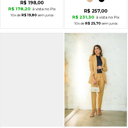
R$ 198,00
R$ 178,20
à vista no Pix
R$ 257,00
10x
de
R$ 19,80
sem juros
R$ 231,30
à vista no Pix
10x
de
R$ 25,70
sem juros