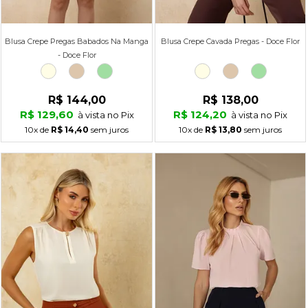
Blusa Crepe Pregas Babados Na Manga
Blusa Crepe Cavada Pregas - Doce Flor
- Doce Flor
R$ 144,00
R$ 138,00
R$ 129,60
R$ 124,20
à vista no Pix
à vista no Pix
10x
de
R$ 14,40
sem juros
10x
de
R$ 13,80
sem juros