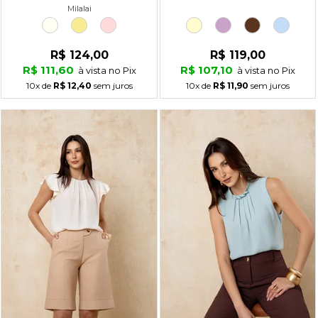
Milalai
R$ 124,00
R$ 119,00
R$ 111,60
R$ 107,10
à vista no Pix
à vista no Pix
10x
de
R$ 12,40
sem juros
10x
de
R$ 11,90
sem juros