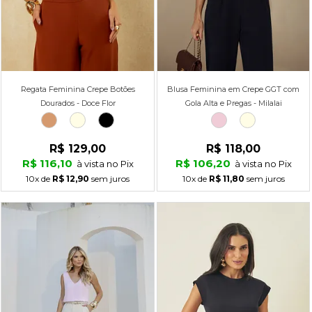
Regata Feminina Crepe Botões
Blusa Feminina em Crepe GGT com
Dourados - Doce Flor
Gola Alta e Pregas - Milalai
R$ 129,00
R$ 118,00
R$ 116,10
R$ 106,20
à vista no Pix
à vista no Pix
10x
de
R$ 12,90
sem juros
10x
de
R$ 11,80
sem juros