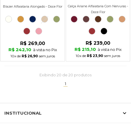
Calça Ariane Alfaiataria Com Nervuras -
Blazer Alfaiataria Alongado - Doce Flor
Doce Flor
R$ 239,00
R$ 269,00
R$ 215,10
R$ 242,10
à vista no Pix
à vista no Pix
10x
de
R$ 23,90
sem juros
10x
de
R$ 26,90
sem juros
Exibindo
20
de 20 produtos
(current)
1
INSTITUCIONAL