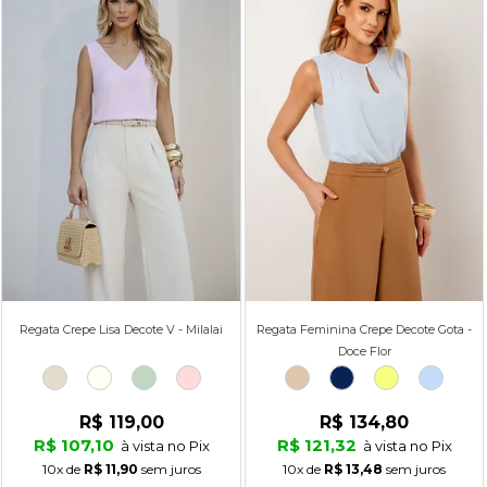
Regata Crepe Lisa Decote V - Milalai
Regata Feminina Crepe Decote Gota -
Doce Flor
R$ 119,00
R$ 134,80
R$ 107,10
R$ 121,32
à vista no Pix
à vista no Pix
10x
de
R$ 11,90
sem juros
10x
de
R$ 13,48
sem juros