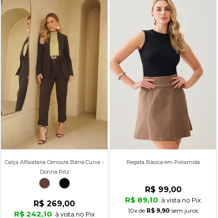
Calça Alfaiataria Cenoura Barra Curva -
Regata Básica em Poliamida
Donna Ritz
R$ 99,00
R$ 89,10
à vista no Pix
R$ 269,00
10x
de
R$ 9,90
sem juros
R$ 242,10
à vista no Pix