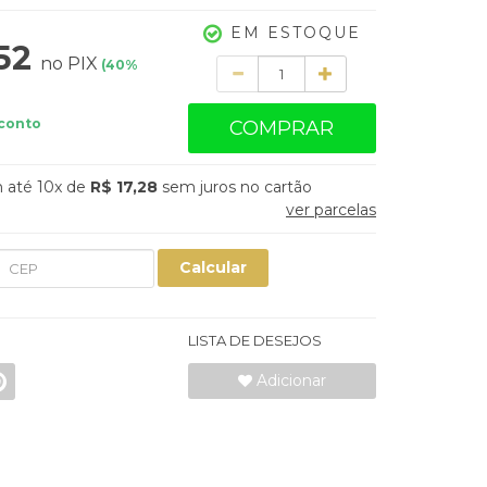
EM ESTOQUE
,52
no PIX
(
40
%
Quantidade
conto
COMPRAR
10x
de
R$ 17,28
sem juros
ver parcelas
Calcular
LISTA DE DESEJOS
Adicionar