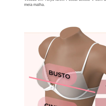
meia malha.