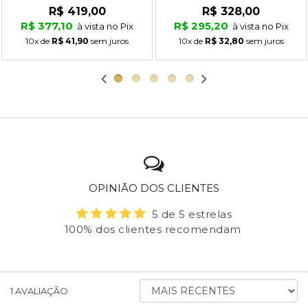
R$ 419,00
R$ 328,00
R$ 377,10
R$ 295,20
à vista no Pix
à vista no Pix
10x
de
R$ 41,90
sem juros
10x
de
R$ 32,80
sem juros
OPINIÃO DOS CLIENTES
5 de 5 estrelas
100% dos clientes recomendam
ORDENAR
1
AVALIAÇÃO
AVALIAÇÕES