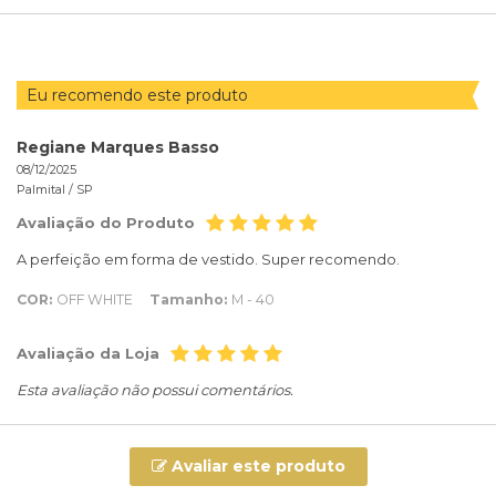
POR
Eu recomendo este produto
Regiane Marques Basso
08/12/2025
Palmital /
SP
Avaliação do Produto
A perfeição em forma de vestido. Super recomendo.
COR:
OFF WHITE
Tamanho:
M - 40
Avaliação da Loja
Esta avaliação não possui comentários.
Avaliar este produto