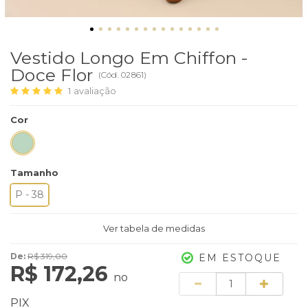
Vestido Longo Em Chiffon -
Doce Flor
(
Cód.
02861
)
1
avaliação
Cor
Tamanho
P - 38
Ver tabela de medidas
De:
R$ 319,00
EM ESTOQUE
R$ 172,26
no
Quantidade
PIX