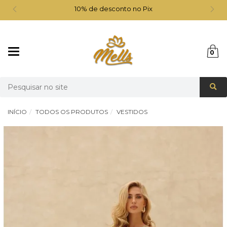
10% de desconto no Pix
Mudar
0
navegação
Busca
INÍCIO
TODOS OS PRODUTOS
VESTIDOS