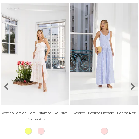
Vestido Torcido Floral Estampa Exclusiva
Vestido Tricoline Listrado - Donna Ritz
- Donna Ritz