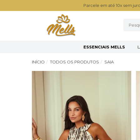
Parcele em até 10x sem juro
ESSENCIAIS MELLS
INÍCIO
TODOS OS PRODUTOS
SAIA