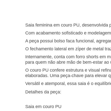
Saia feminina em couro PU, desenvolvida 
Com acabamento sofisticado e modelagem qu
A peça possui bolso faca funcional, agrega
O fechamento lateral em zíper de metal t
Internamente, conta com forro shorts em m
para quem não abre mão de bem-estar ao u
O couro PU confere estrutura e visual ref
elaboradas. Uma peça-chave para elevar qu
Versátil e atemporal, essa saia é o equilíbri
Detalhes da peça:
Saia em couro PU