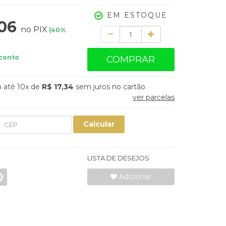
EM ESTOQUE
,06
no PIX
(
40
%
Quantidade
conto
COMPRAR
10x
de
R$ 17,34
sem juros
ver parcelas
Calcular
LISTA DE DESEJOS
Adicionar