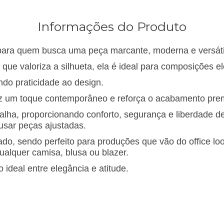
Informações do Produto
para quem busca uma peça marcante, moderna e versáti
e valoriza a silhueta, ela é ideal para composições e
ndo pra
ticidade ao design.
raz um toque contemporâneo e reforça o acabamento pre
alha, proporcionando conforto, segurança e liberdade d
sar peças ajustadas.
inado, sendo perfeito para produções que vão do office 
alquer camisa, blusa ou blazer.
o ideal entre elegância e atitude.