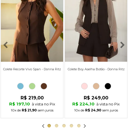
Colete Recorte Vivo Span - Donna Ritz
Colete Boy Aselha Botão - Donna Ritz
R$ 219,00
R$ 249,00
R$ 197,10
R$ 224,10
à vista no Pix
à vista no Pix
10x
de
R$ 21,90
sem juros
10x
de
R$ 24,90
sem juros