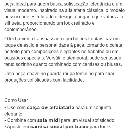
peça ideal para quem busca sofisticação, elegância e um
visual moderno. Inspirado na alfaiataria clássica, o modelo
possui corte estruturado e design alongado que valoriza a
silhueta, proporcionando um look refinado e
contemporâneo.
O fechamento transpassado com botões frontais traz um
toque de estilo e personalidade à peça, tornando o colete
perfeito para composições elegantes no trabalho ou em
ocasiões especiais. Versátil e atemporal, pode ser usado
tanto sozinho quanto combinado com camisas ou blusas.
Uma peça-chave no guarda-roupa feminino para criar
produções sofisticadas com facilidade.
Como Usar
calça de alfaiataria
• Use com
para um conjunto
elegante
saia midi
• Combine com
para um visual sofisticado
camisa social por baixo
• Aposte em
para looks