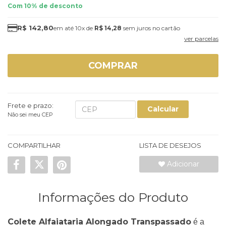
Com 10% de desconto
R$ 142,80
10x
de
R$ 14,28
sem juros
ver parcelas
COMPRAR
Frete e prazo:
Calcular
Não sei meu CEP
COMPARTILHAR
LISTA DE DESEJOS
Adicionar
Informações do Produto
Colete Alfaiataria Alongado Transpassado
é a