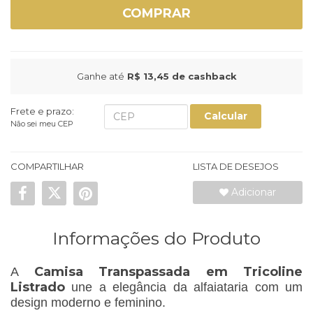
COMPRAR
Ganhe até
R$ 13,45
de cashback
Frete e prazo:
Calcular
Não sei meu CEP
COMPARTILHAR
LISTA DE DESEJOS
Adicionar
Informações do Produto
Camisa Transpassada em Tricoline
A
Listrado
une a elegância da alfaiataria com um
design moderno e feminino.