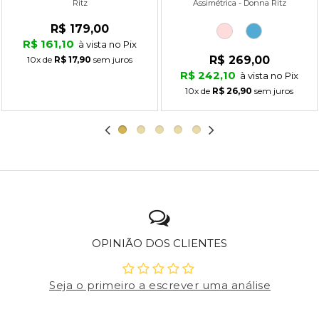
Ritz
Assimétrica - Donna Ritz
R$ 179,00
R$ 161,10
à vista no Pix
R$ 269,00
10x
de
R$ 17,90
sem juros
R$ 242,10
à vista no Pix
10x
de
R$ 26,90
sem juros
OPINIÃO DOS CLIENTES
Seja o primeiro a escrever uma análise