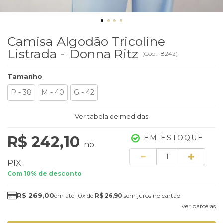
Camisa Algodão Tricoline
Listrada - Donna Ritz
(
Cód.
18242
)
Tamanho
P - 38
M - 40
G - 42
Ver tabela de medidas
R$ 242,10
EM ESTOQUE
no
Quantidade
PIX
Com 10% de desconto
R$ 269,00
10x
de
R$ 26,90
sem juros
ver parcelas