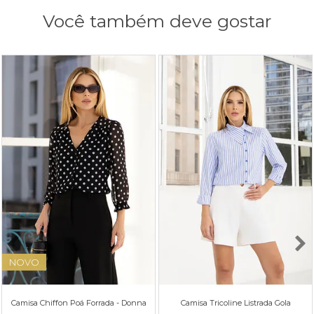
Você também deve gostar
NOVO
Camisa Chiffon Poá Forrada - Donna
Camisa Tricoline Listrada Gola