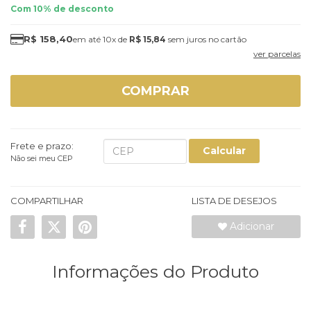
Com 10% de desconto
R$ 158,40
10x
de
R$ 15,84
sem juros
ver parcelas
COMPRAR
Frete e prazo:
Calcular
Não sei meu CEP
COMPARTILHAR
LISTA DE DESEJOS
Adicionar
Informações do Produto