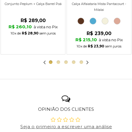
Conjunto Peplum + Calça Barrel Poá
Calça Alfaiataria Mista Pantacourt -
Milalai
R$ 289,00
R$ 260,10
à vista no Pix
R$ 239,00
10x
de
R$ 28,90
sem juros
R$ 215,10
à vista no Pix
10x
de
R$ 23,90
sem juros
OPINIÃO DOS CLIENTES
Seja o primeiro a escrever uma análise