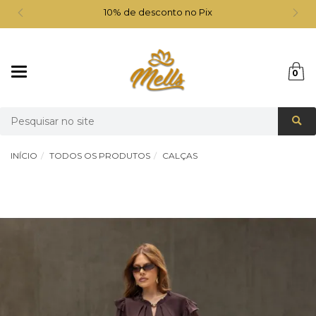
10% de desconto no Pix
Mudar
0
navegação
Busca
INÍCIO
TODOS OS PRODUTOS
CALÇAS