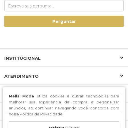
Perguntar
INSTITUCIONAL
ATENDIMENTO
CONTATO
Mells Moda
utiliza cookies e outras tecnologias para
melhorar sua experiência de compra e personalizar
anúncios, ao continuar navegando você concorda com
SELOS
nossa
Política de Privacidade
.
continuar e fechar