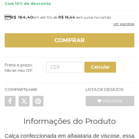
Com 10% de desconto
R$ 164,40
10x
de
R$ 16,44
sem juros
ver parcelas
COMPRAR
Frete e prazo:
Calcular
Não sei meu CEP
COMPARTILHAR
LISTA DE DESEJOS
Adicionar
Informações do Produto
Calça confeccionada em alfaiataria de viscose, essa