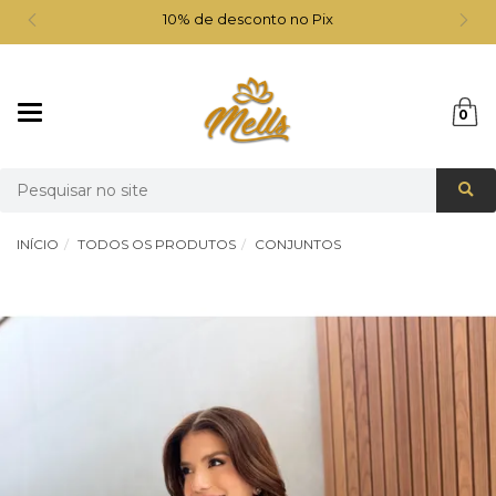
10% de desconto no Pix
Mudar
0
navegação
Busca
INÍCIO
TODOS OS PRODUTOS
CONJUNTOS