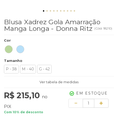
Blusa Xadrez Gola Amarração
Manga Longa - Donna Ritz
(
Cód.
18210
)
Cor
Tamanho
P - 38
M - 40
G - 42
Ver tabela de medidas
R$ 215,10
EM ESTOQUE
no
Quantidade
PIX
Com 10% de desconto