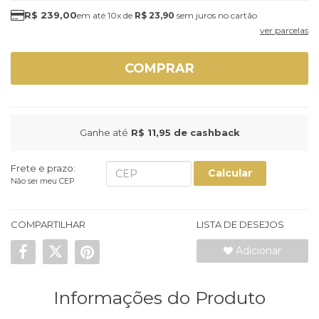
R$ 239,00
10x
de
R$ 23,90
sem juros
ver parcelas
COMPRAR
Ganhe até
R$ 11,95
de cashback
Frete e prazo:
Calcular
Não sei meu CEP
COMPARTILHAR
LISTA DE DESEJOS
Adicionar
Informações do Produto