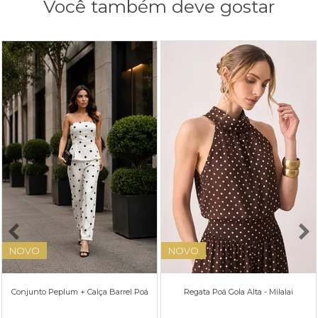
Você também deve gostar
NOVO
NOVO
Conjunto Peplum + Calça Barrel Poá
Regata Poá Gola Alta - Milalai