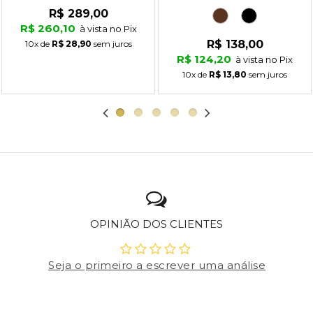
R$ 289,00
R$ 260,10
à vista no Pix
R$ 138,00
10x
de
R$ 28,90
sem juros
R$ 124,20
à vista no Pix
10x
de
R$ 13,80
sem juros
OPINIÃO DOS CLIENTES
Seja o primeiro a escrever uma análise