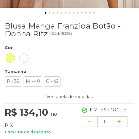
Blusa Manga Franzida Botão -
Donna Ritz
(
Cód.
18236
)
Cor
Tamanho
P - 38
M - 40
G - 42
Ver tabela de medidas
R$ 134,10
EM ESTOQUE
no
Quantidade
PIX
Com 10% de desconto