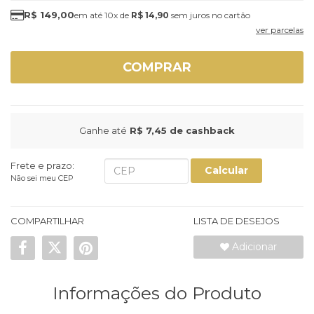
R$ 149,00
10x
de
R$ 14,90
sem juros
ver parcelas
COMPRAR
Ganhe até
R$ 7,45
de cashback
Frete e prazo:
Calcular
Não sei meu CEP
COMPARTILHAR
LISTA DE DESEJOS
Adicionar
Informações do Produto