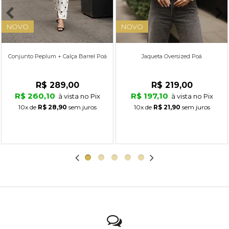
NOVO
NOVO
Conjunto Peplum + Calça Barrel Poá
Jaqueta Oversized Poá
R$ 289,00
R$ 219,00
R$ 260,10
R$ 197,10
à vista no Pix
à vista no Pix
10x
de
R$ 28,90
sem juros
10x
de
R$ 21,90
sem juros