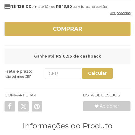
R$ 139,00
10x
de
R$ 13,90
sem juros
ver parcelas
COMPRAR
Ganhe até
R$ 6,95
de cashback
Frete e prazo:
Calcular
Não sei meu CEP
COMPARTILHAR
LISTA DE DESEJOS
Adicionar
Informações do Produto