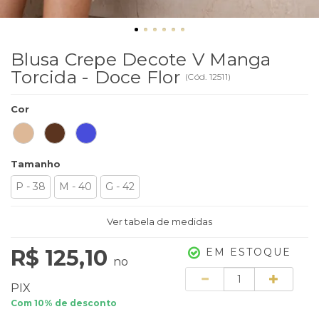
Blusa Crepe Decote V Manga
Torcida - Doce Flor
(
Cód.
12511
)
Cor
Tamanho
P - 38
M - 40
G - 42
Ver tabela de medidas
R$ 125,10
EM ESTOQUE
no
Quantidade
PIX
Com 10% de desconto