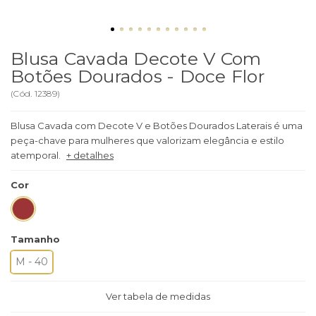
Blusa Cavada Decote V Com
Botões Dourados - Doce Flor
(
Cód.
12389
)
Blusa Cavada com Decote V e Botões Dourados Laterais é uma
peça-chave para mulheres que valorizam elegância e estilo
atemporal.
+ detalhes
Cor
Tamanho
M - 40
Ver tabela de medidas