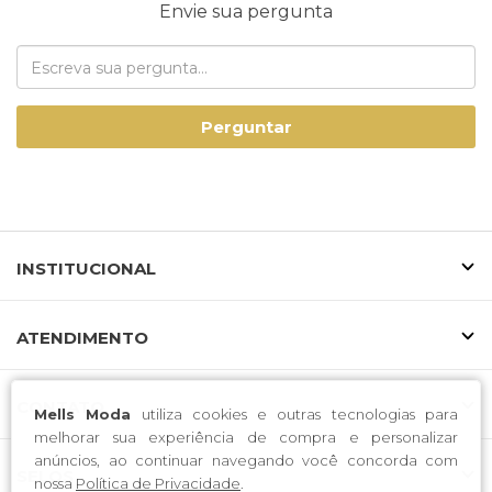
Envie sua pergunta
Perguntar
INSTITUCIONAL
ATENDIMENTO
CONTATO
Mells Moda
utiliza cookies e outras tecnologias para
melhorar sua experiência de compra e personalizar
anúncios, ao continuar navegando você concorda com
SELOS
nossa
Política de Privacidade
.