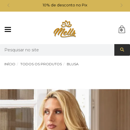
10% de desconto no Pix
Mudar
0
navegação
Busca
INÍCIO
TODOS OS PRODUTOS
BLUSA