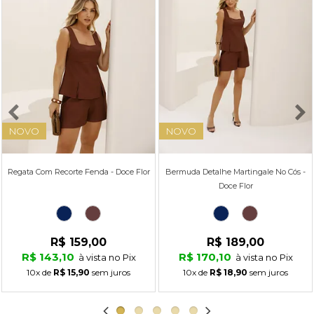
NOVO
NOVO
Regata Com Recorte Fenda - Doce Flor
Bermuda Detalhe Martingale No Cós -
Doce Flor
R$ 159,00
R$ 189,00
R$ 143,10
R$ 170,10
à vista no Pix
à vista no Pix
10x
de
R$ 15,90
sem juros
10x
de
R$ 18,90
sem juros