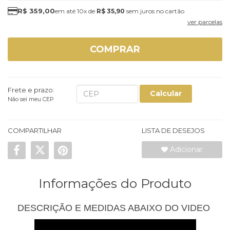
R$ 359,00
10x
de
R$ 35,90
sem juros
ver parcelas
COMPRAR
Frete e prazo:
Calcular
Não sei meu CEP
COMPARTILHAR
LISTA DE DESEJOS
Adicionar
Informações do Produto
DESCRIÇÃO E MEDIDAS ABAIXO DO VIDEO