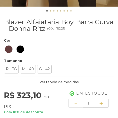
Blazer Alfaiataria Boy Barra Curva
- Donna Ritz
(
Cód.
18221
)
Cor
Tamanho
P - 38
M - 40
G - 42
Ver tabela de medidas
R$ 323,10
EM ESTOQUE
no
Quantidade
PIX
Com 10% de desconto