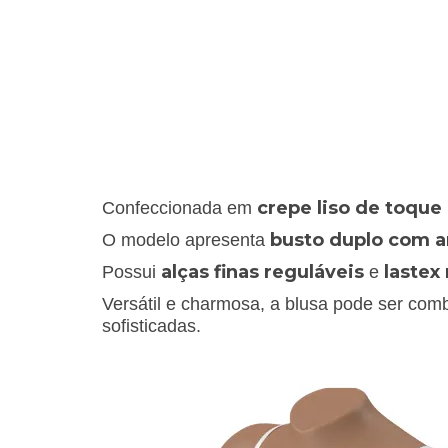
crepe liso de toque 
Confeccionada em
busto duplo com a
O modelo apresenta
alças finas reguláveis
lastex
Possui
e
Versátil e charmosa, a blusa pode ser comb
sofisticadas.