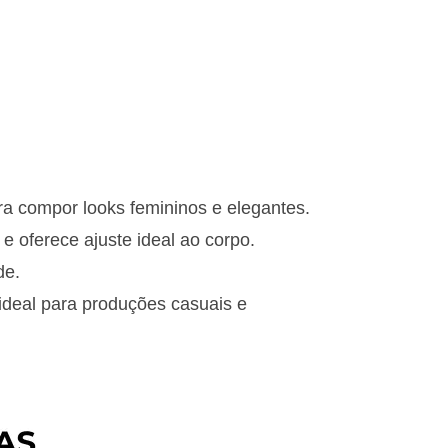
ara compor looks femininos e elegantes.
 e oferece ajuste ideal ao corpo.
de.
 ideal para produções casuais e