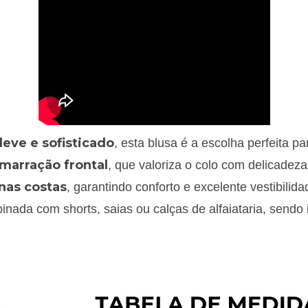
leve e sofisticado
, esta blusa é a escolha perfeita p
marração frontal
, que valoriza o colo com delicadeza
 nas costas
, garantindo conforto e excelente vestibilida
inada com shorts, saias ou calças de alfaiataria, sendo