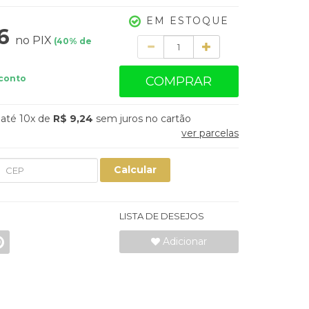
EM ESTOQUE
16
no PIX
(
40
% de
Quantidade
conto
COMPRAR
10x
de
R$ 9,24
sem juros
ver parcelas
Calcular
LISTA DE DESEJOS
Adicionar